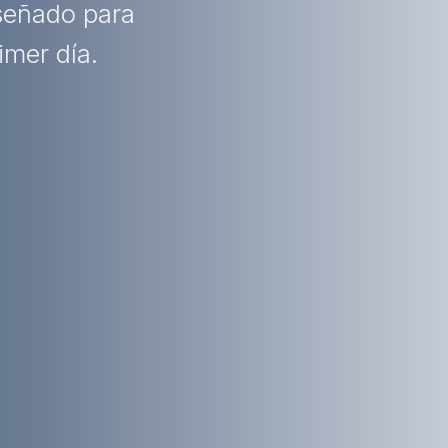
iseñado para
imer día.