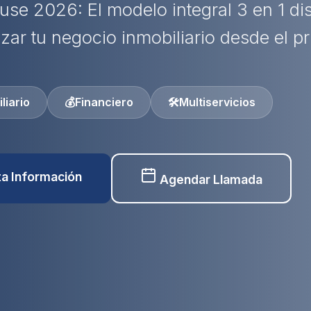
use 2026: El modelo integral 3 en 1 d
izar tu negocio inmobiliario desde el pr
liario
💰
Financiero
🛠️
Multiservicios
ita Información
Agendar Llamada