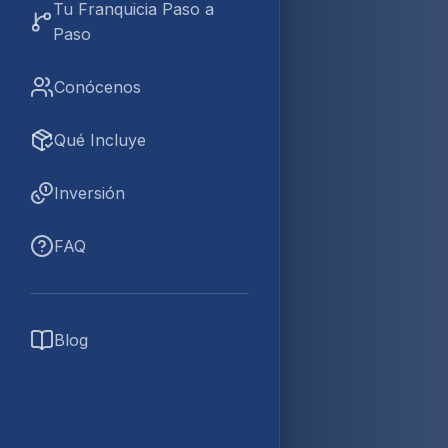
Tu Franquicia Paso a
Paso
Conócenos
Qué Incluye
Inversión
FAQ
Blog