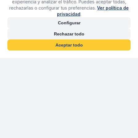
experiencia y analizar el tráfico. Puedes aceptar todas,
rechazarlas o configurar tus preferencias.
Ver política de
privacidad
.
Configurar
Rechazar todo
Aceptar todo
30 años franquiciand
Más de 30 años operando agencias 
En 2026 cumplimos 30 años franquiciando nuestra marca, per