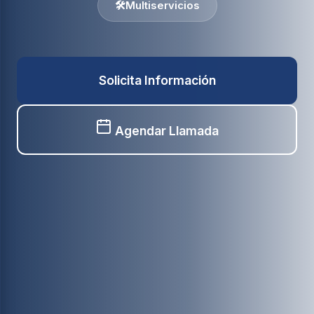
🛠️
Multiservicios
Solicita Información
Agendar Llamada