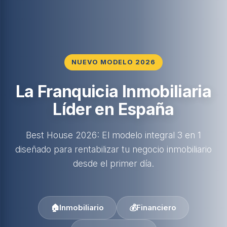
NUEVO MODELO 2026
La Franquicia Inmobiliaria
Líder en España
Best House 2026: El modelo integral 3 en 1
diseñado para rentabilizar tu negocio inmobiliario
desde el primer día.
🏠
Inmobiliario
💰
Financiero