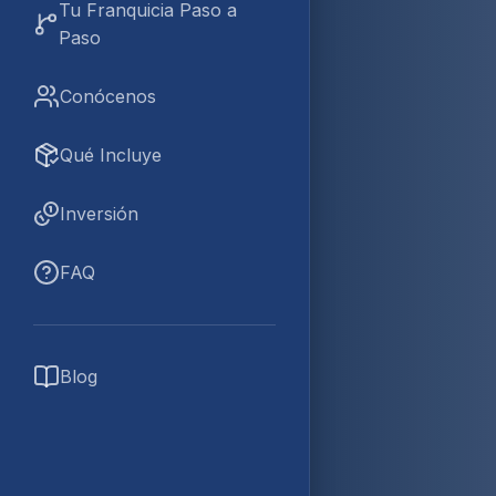
Tu Franquicia Paso a
Paso
Conócenos
Qué Incluye
Inversión
FAQ
Blog