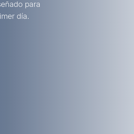
iseñado para
imer día.