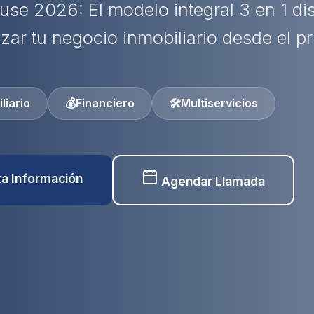
use 2026: El modelo integral 3 en 1 d
izar tu negocio inmobiliario desde el pr
liario
💰
Financiero
🛠️
Multiservicios
ita Información
Agendar Llamada