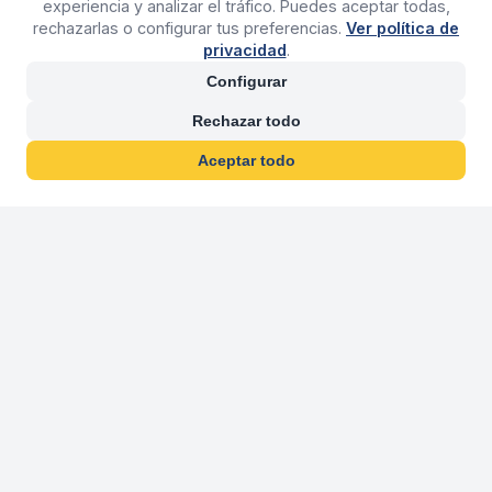
experiencia y analizar el tráfico. Puedes aceptar todas,
rechazarlas o configurar tus preferencias.
Ver política de
privacidad
.
Configurar
Rechazar todo
Aceptar todo
30 años franquiciand
Más de 30 años operando agencias 
En 2026 cumplimos 30 años franquiciando nuestra marca, per