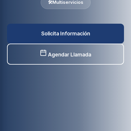
🛠️
Multiservicios
Solicita Información
Agendar Llamada