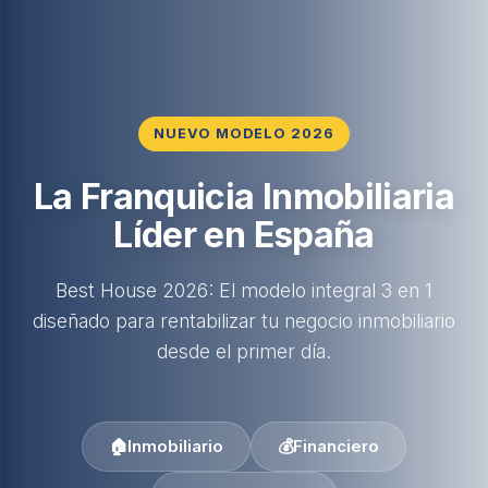
NUEVO MODELO 2026
La Franquicia Inmobiliaria
Líder en España
Best House 2026: El modelo integral 3 en 1
diseñado para rentabilizar tu negocio inmobiliario
desde el primer día.
🏠
Inmobiliario
💰
Financiero