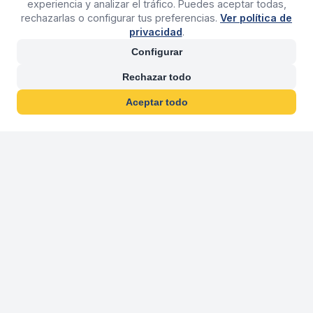
experiencia y analizar el tráfico. Puedes aceptar todas,
rechazarlas o configurar tus preferencias.
Ver política de
privacidad
.
Configurar
Rechazar todo
Aceptar todo
30 años franquiciand
Más de 30 años operando agencias 
En 2026 cumplimos 30 años franquiciando nuestra marca, per