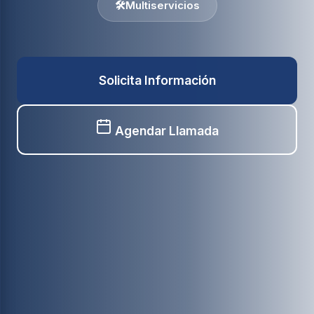
🛠️
Multiservicios
Solicita Información
Agendar Llamada