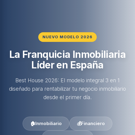
NUEVO MODELO 2026
La Franquicia Inmobiliaria
Líder en España
Best House 2026: El modelo integral 3 en 1
diseñado para rentabilizar tu negocio inmobiliario
desde el primer día.
🏠
Inmobiliario
💰
Financiero