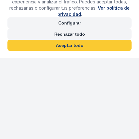
experiencia y analizar el tráfico. Puedes aceptar todas,
rechazarlas o configurar tus preferencias.
Ver política de
privacidad
.
Configurar
Rechazar todo
Aceptar todo
30 años franquiciand
Más de 30 años operando agencias 
En 2026 cumplimos 30 años franquiciando nuestra marca, per