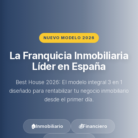
NUEVO MODELO 2026
La Franquicia Inmobiliaria
Líder en España
Best House 2026: El modelo integral 3 en 1
diseñado para rentabilizar tu negocio inmobiliario
desde el primer día.
🏠
Inmobiliario
💰
Financiero