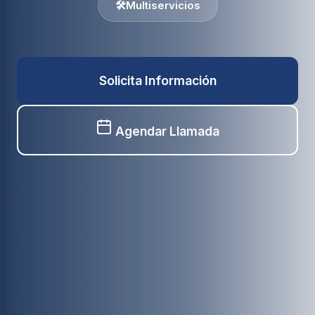
🛠️
Multiservicios
Solicita Información
Agendar Llamada