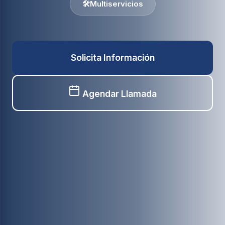
🛠️
Multiservicios
Solicita Información
Agendar Llamada