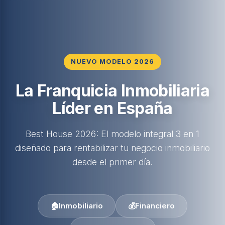
NUEVO MODELO 2026
La Franquicia Inmobiliaria
Líder en España
Best House 2026: El modelo integral 3 en 1
diseñado para rentabilizar tu negocio inmobiliario
desde el primer día.
🏠
Inmobiliario
💰
Financiero