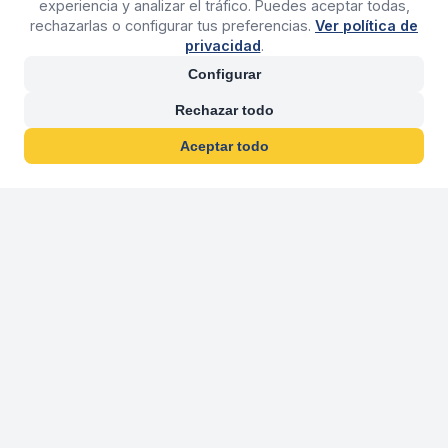
experiencia y analizar el tráfico. Puedes aceptar todas,
rechazarlas o configurar tus preferencias.
Ver política de
privacidad
.
Configurar
Rechazar todo
Aceptar todo
30 años franquiciand
Más de 30 años operando agencias 
En 2026 cumplimos 30 años franquiciando nuestra marca, per