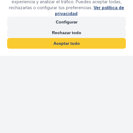
experiencia y analizar el tráfico. Puedes aceptar todas,
rechazarlas o configurar tus preferencias.
Ver política de
privacidad
.
Configurar
Rechazar todo
Aceptar todo
30 años franquiciand
Más de 30 años operando agencias 
En 2026 cumplimos 30 años franquiciando nuestra marca, per