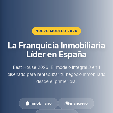
NUEVO MODELO 2026
La Franquicia Inmobiliaria
Líder en España
Best House 2026: El modelo integral 3 en 1
diseñado para rentabilizar tu negocio inmobiliario
desde el primer día.
🏠
Inmobiliario
💰
Financiero