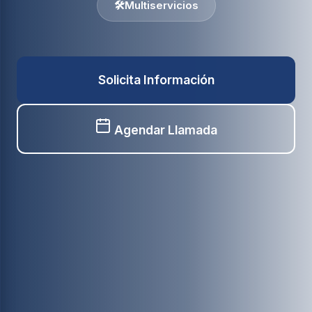
🛠️
Multiservicios
Solicita Información
Agendar Llamada