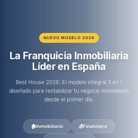
NUEVO MODELO 2026
La Franquicia Inmobiliaria
Líder en España
Best House 2026: El modelo integral 3 en 1
diseñado para rentabilizar tu negocio inmobiliario
desde el primer día.
🏠
Inmobiliario
💰
Financiero