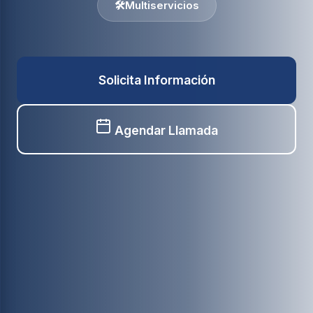
🛠️
Multiservicios
Solicita Información
Agendar Llamada