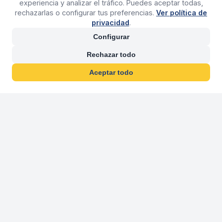
experiencia y analizar el tráfico. Puedes aceptar todas,
rechazarlas o configurar tus preferencias.
Ver política de
privacidad
.
Configurar
Rechazar todo
Aceptar todo
30 años franquiciand
Más de 30 años operando agencias 
En 2026 cumplimos 30 años franquiciando nuestra marca, per