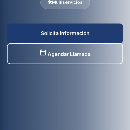
🛠️
Multiservicios
Solicita Información
Agendar Llamada