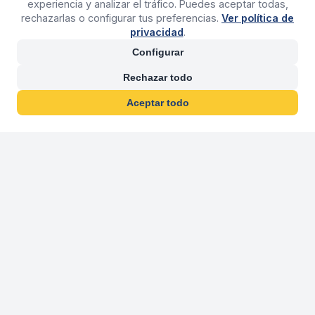
experiencia y analizar el tráfico. Puedes aceptar todas,
rechazarlas o configurar tus preferencias.
Ver política de
privacidad
.
Configurar
Rechazar todo
Aceptar todo
30 años franquiciand
Más de 30 años operando agencias 
En 2026 cumplimos 30 años franquiciando nuestra marca, per