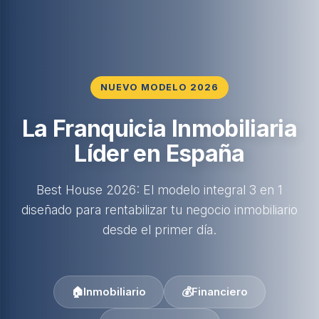
NUEVO MODELO 2026
La Franquicia Inmobiliaria
Líder en España
Best House 2026: El modelo integral 3 en 1
diseñado para rentabilizar tu negocio inmobiliario
desde el primer día.
🏠
Inmobiliario
💰
Financiero