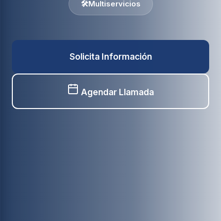
🛠️
Multiservicios
Solicita Información
Agendar Llamada