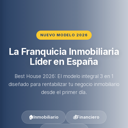
NUEVO MODELO 2026
La Franquicia Inmobiliaria
Líder en España
Best House 2026: El modelo integral 3 en 1
diseñado para rentabilizar tu negocio inmobiliario
desde el primer día.
🏠
Inmobiliario
💰
Financiero