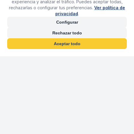
experiencia y analizar el tráfico. Puedes aceptar todas,
rechazarlas o configurar tus preferencias.
Ver política de
privacidad
.
Configurar
Rechazar todo
Aceptar todo
30 años franquiciand
Más de 30 años operando agencias 
En 2026 cumplimos 30 años franquiciando nuestra marca, per