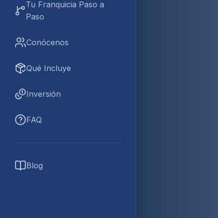
Tu Franquicia Paso a
Paso
Conócenos
Qué Incluye
Inversión
FAQ
Blog