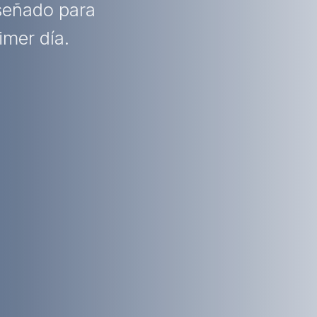
iseñado para
imer día.