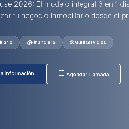
use 2026: El modelo integral 3 en 1 d
izar tu negocio inmobiliario desde el pr
liario
💰
Financiero
🛠️
Multiservicios
ita Información
Agendar Llamada