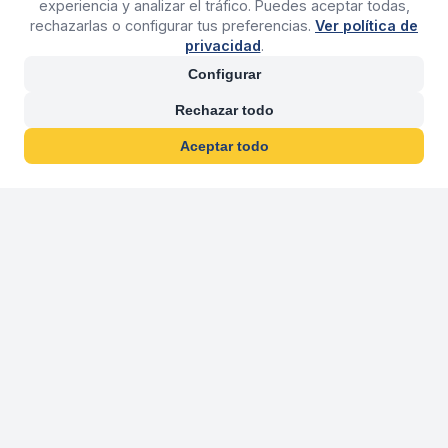
experiencia y analizar el tráfico. Puedes aceptar todas,
rechazarlas o configurar tus preferencias.
Ver política de
privacidad
.
Configurar
Rechazar todo
Aceptar todo
30 años franquiciand
Más de 30 años operando agencias 
En 2026 cumplimos 30 años franquiciando nuestra marca, per