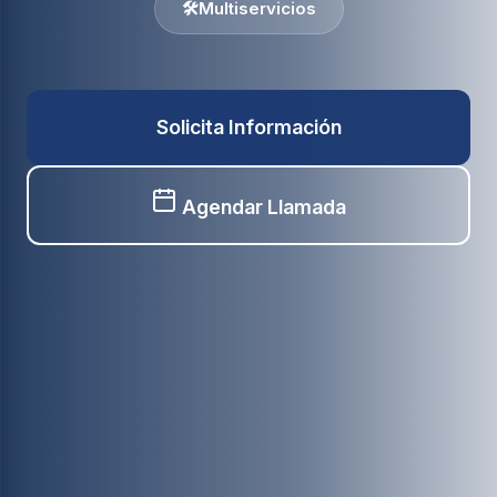
🛠️
Multiservicios
Solicita Información
Agendar Llamada