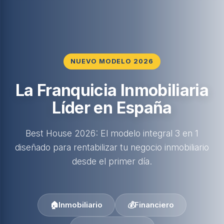
NUEVO MODELO 2026
La Franquicia Inmobiliaria
Líder en España
Best House 2026: El modelo integral 3 en 1
diseñado para rentabilizar tu negocio inmobiliario
desde el primer día.
🏠
Inmobiliario
💰
Financiero