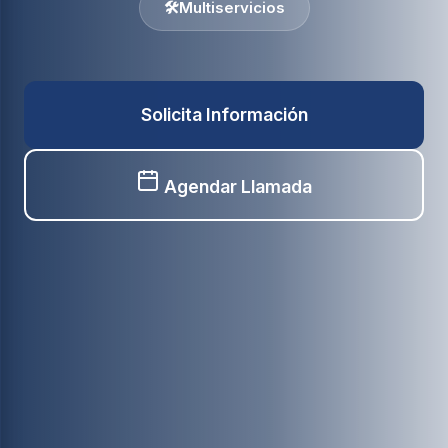
🛠️
Multiservicios
Solicita Información
Agendar Llamada