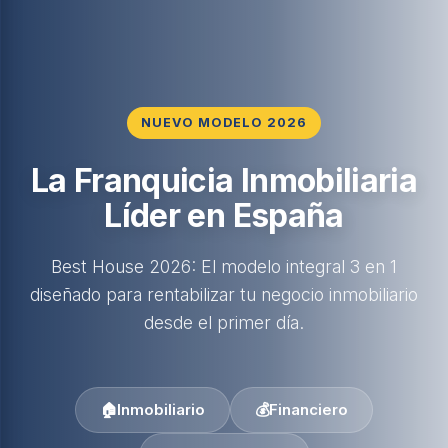
NUEVO MODELO 2026
La Franquicia Inmobiliaria
Líder en España
Best House 2026: El modelo integral 3 en 1
diseñado para rentabilizar tu negocio inmobiliario
desde el primer día.
🏠
Inmobiliario
💰
Financiero