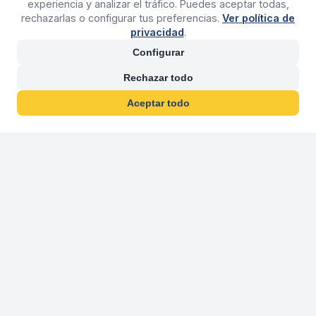
experiencia y analizar el tráfico. Puedes aceptar todas,
rechazarlas o configurar tus preferencias.
Ver política de
privacidad
.
Configurar
Rechazar todo
Aceptar todo
30 años franquiciand
Más de 30 años operando agencias 
En 2026 cumplimos 30 años franquiciando nuestra marca, per