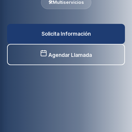
🛠️
Multiservicios
Solicita Información
Agendar Llamada