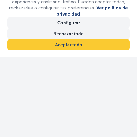
experiencia y analizar el tráfico. Puedes aceptar todas,
rechazarlas o configurar tus preferencias.
Ver política de
privacidad
.
Configurar
Rechazar todo
Aceptar todo
30 años franquiciand
Más de 30 años operando agencias 
En 2026 cumplimos 30 años franquiciando nuestra marca, per