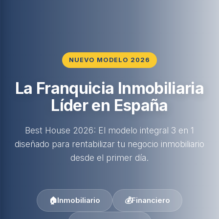
NUEVO MODELO 2026
La Franquicia Inmobiliaria
Líder en España
Best House 2026: El modelo integral 3 en 1
diseñado para rentabilizar tu negocio inmobiliario
desde el primer día.
🏠
Inmobiliario
💰
Financiero