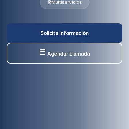
🛠️
Multiservicios
Solicita Información
Agendar Llamada