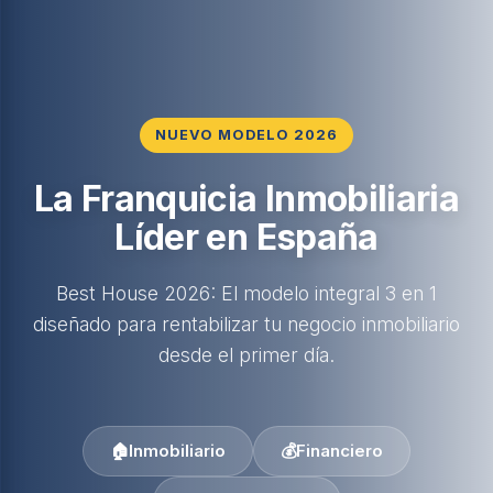
NUEVO MODELO 2026
La Franquicia Inmobiliaria
Líder en España
Best House 2026: El modelo integral 3 en 1
diseñado para rentabilizar tu negocio inmobiliario
desde el primer día.
🏠
Inmobiliario
💰
Financiero