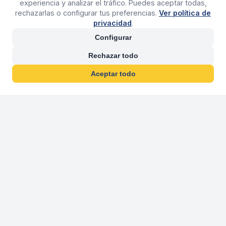
experiencia y analizar el tráfico. Puedes aceptar todas,
rechazarlas o configurar tus preferencias.
Ver política de
privacidad
.
Configurar
Rechazar todo
Aceptar todo
30 años franquiciand
Más de 30 años operando agencias 
En 2026 cumplimos 30 años franquiciando nuestra marca, per