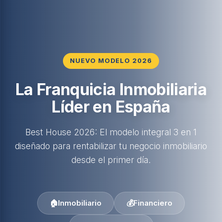
NUEVO MODELO 2026
La Franquicia Inmobiliaria
Líder en España
Best House 2026: El modelo integral 3 en 1
diseñado para rentabilizar tu negocio inmobiliario
desde el primer día.
🏠
Inmobiliario
💰
Financiero