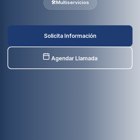
🛠️
Multiservicios
Solicita Información
Agendar Llamada