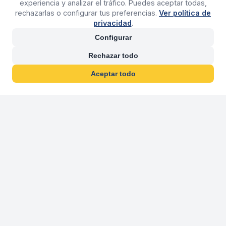
experiencia y analizar el tráfico. Puedes aceptar todas,
rechazarlas o configurar tus preferencias.
Ver política de
privacidad
.
Configurar
Rechazar todo
Aceptar todo
30 años franquiciand
Más de 30 años operando agencias 
En 2026 cumplimos 30 años franquiciando nuestra marca, per