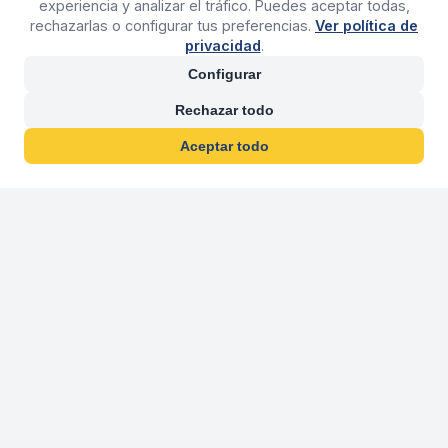
experiencia y analizar el tráfico. Puedes aceptar todas,
rechazarlas o configurar tus preferencias.
Ver política de
privacidad
.
Configurar
Rechazar todo
Aceptar todo
30 años franquiciand
Más de 30 años operando agencias 
En 2026 cumplimos 30 años franquiciando nuestra marca, per