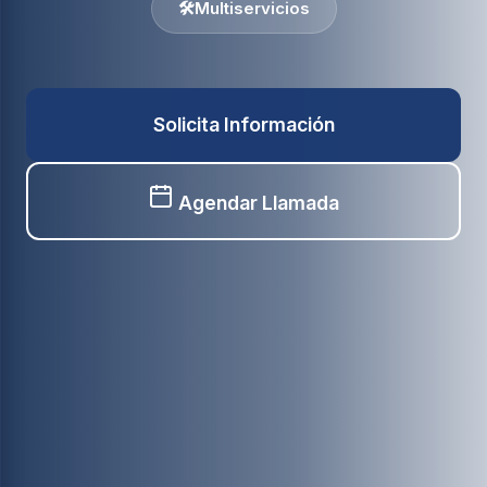
🛠️
Multiservicios
Solicita Información
Agendar Llamada