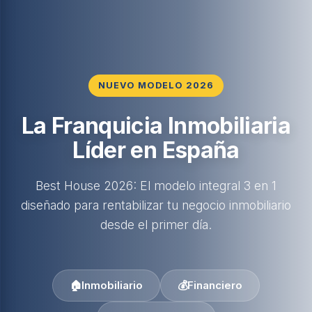
NUEVO MODELO 2026
La Franquicia Inmobiliaria
Líder en España
Best House 2026: El modelo integral 3 en 1
diseñado para rentabilizar tu negocio inmobiliario
desde el primer día.
🏠
Inmobiliario
💰
Financiero