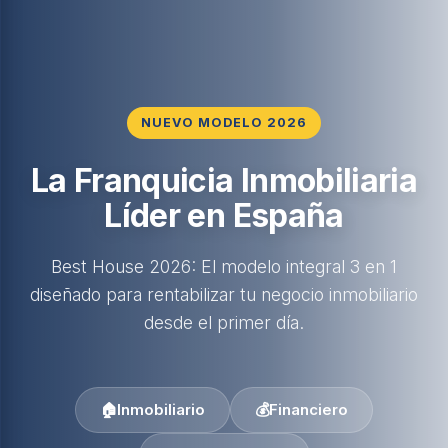
NUEVO MODELO 2026
La Franquicia Inmobiliaria
Líder en España
Best House 2026: El modelo integral 3 en 1
diseñado para rentabilizar tu negocio inmobiliario
desde el primer día.
🏠
Inmobiliario
💰
Financiero