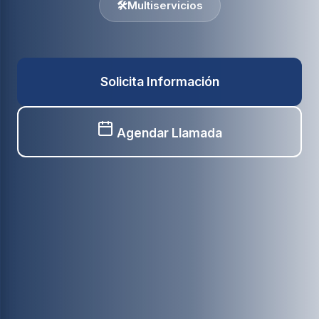
🛠️
Multiservicios
Solicita Información
Agendar Llamada