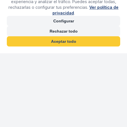
experiencia y analizar el tráfico. Puedes aceptar todas,
rechazarlas o configurar tus preferencias.
Ver política de
privacidad
.
Configurar
Rechazar todo
Aceptar todo
30 años franquiciand
Más de 30 años operando agencias 
En 2026 cumplimos 30 años franquiciando nuestra marca, per