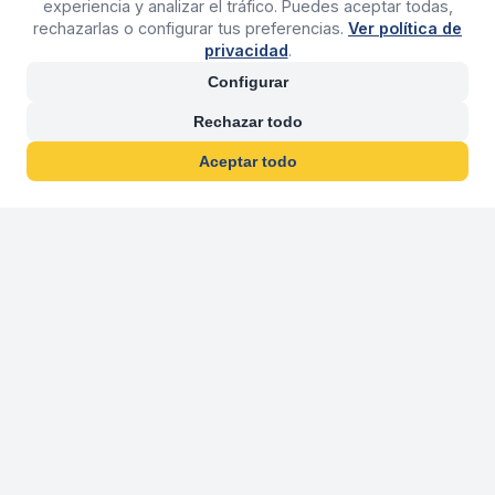
experiencia y analizar el tráfico. Puedes aceptar todas,
rechazarlas o configurar tus preferencias.
Ver política de
privacidad
.
Configurar
Rechazar todo
Aceptar todo
30 años franquiciand
Más de 30 años operando agencias 
En 2026 cumplimos 30 años franquiciando nuestra marca, per