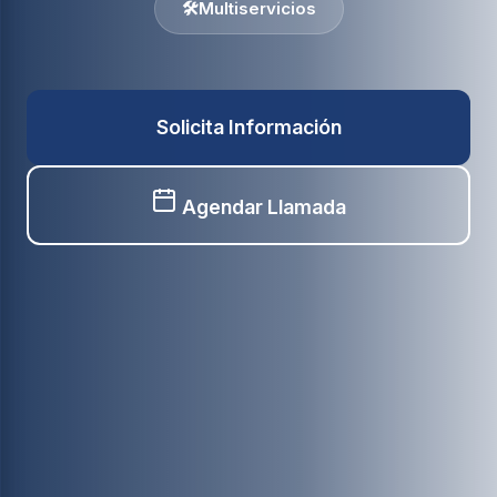
🛠️
Multiservicios
Solicita Información
Agendar Llamada