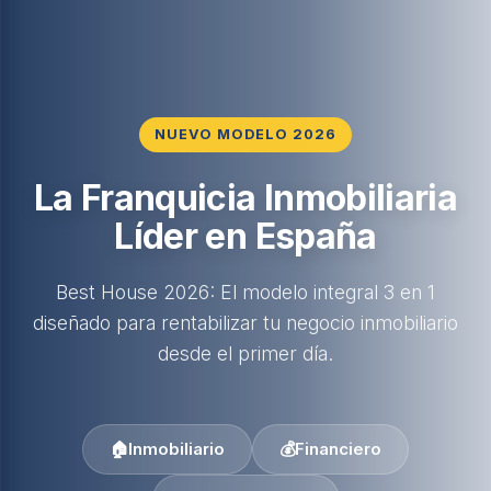
NUEVO MODELO 2026
La Franquicia Inmobiliaria
Líder en España
Best House 2026: El modelo integral 3 en 1
diseñado para rentabilizar tu negocio inmobiliario
desde el primer día.
🏠
Inmobiliario
💰
Financiero