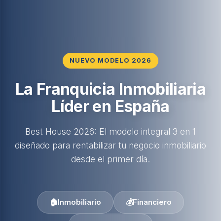
NUEVO MODELO 2026
La Franquicia Inmobiliaria
Líder en España
Best House 2026: El modelo integral 3 en 1
diseñado para rentabilizar tu negocio inmobiliario
desde el primer día.
🏠
Inmobiliario
💰
Financiero