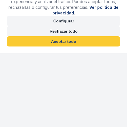
experiencia y analizar el tráfico. Puedes aceptar todas,
rechazarlas o configurar tus preferencias.
Ver política de
privacidad
.
Configurar
Rechazar todo
Aceptar todo
30 años franquiciand
Más de 30 años operando agencias 
En 2026 cumplimos 30 años franquiciando nuestra marca, per