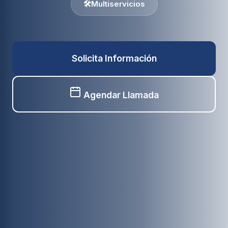
🛠️
Multiservicios
Solicita Información
Agendar Llamada