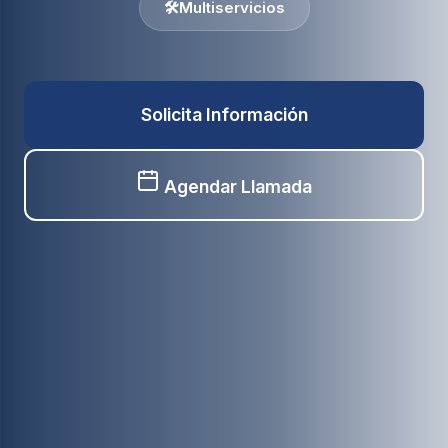
🛠️
Multiservicios
Solicita Información
Agendar Llamada