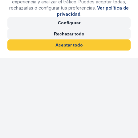
experiencia y analizar el tráfico. Puedes aceptar todas,
rechazarlas o configurar tus preferencias.
Ver política de
privacidad
.
Configurar
Rechazar todo
Aceptar todo
30 años franquiciand
Más de 30 años operando agencias 
En 2026 cumplimos 30 años franquiciando nuestra marca, per