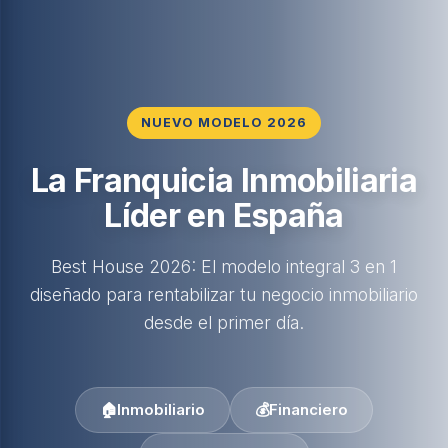
NUEVO MODELO 2026
La Franquicia Inmobiliaria
Líder en España
Best House 2026: El modelo integral 3 en 1
diseñado para rentabilizar tu negocio inmobiliario
desde el primer día.
🏠
Inmobiliario
💰
Financiero