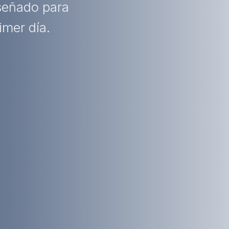
iseñado para
imer día.