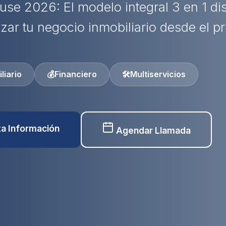
use 2026: El modelo integral 3 en 1 d
izar tu negocio inmobiliario desde el pr
liario
💰
Financiero
🛠️
Multiservicios
ita Información
Agendar Llamada