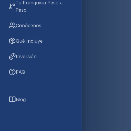
Tu Franquicia Paso a
Paso
Conócenos
Qué Incluye
Inversión
FAQ
Blog