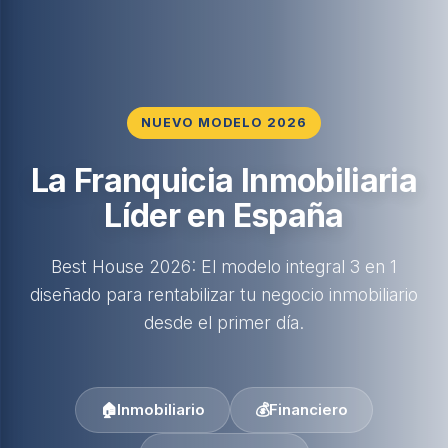
NUEVO MODELO 2026
La Franquicia Inmobiliaria
Líder en España
Best House 2026: El modelo integral 3 en 1
diseñado para rentabilizar tu negocio inmobiliario
desde el primer día.
🏠
Inmobiliario
💰
Financiero