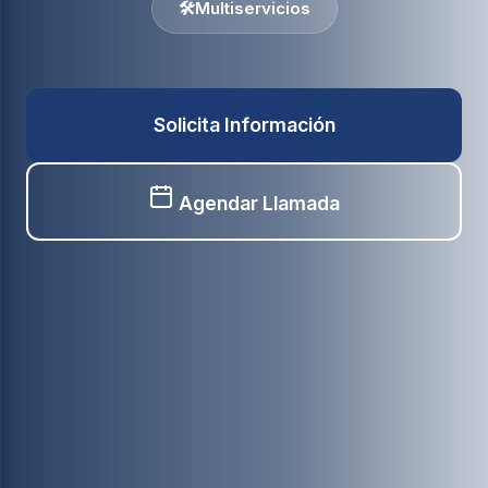
🛠️
Multiservicios
Solicita Información
Agendar Llamada