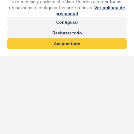
experiencia y analizar el tráfico. Puedes aceptar todas,
rechazarlas o configurar tus preferencias.
Ver política de
privacidad
.
Configurar
Rechazar todo
Aceptar todo
30 años franquiciand
Más de 30 años operando agencias 
En 2026 cumplimos 30 años franquiciando nuestra marca, per