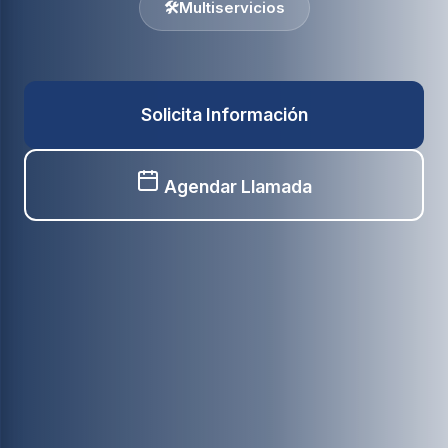
🛠️
Multiservicios
Solicita Información
Agendar Llamada