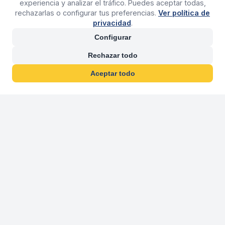
experiencia y analizar el tráfico. Puedes aceptar todas,
rechazarlas o configurar tus preferencias.
Ver política de
privacidad
.
Configurar
Rechazar todo
Aceptar todo
30 años franquiciand
Más de 30 años operando agencias 
En 2026 cumplimos 30 años franquiciando nuestra marca, per