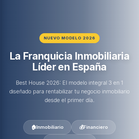
NUEVO MODELO 2026
La Franquicia Inmobiliaria
Líder en España
Best House 2026: El modelo integral 3 en 1
diseñado para rentabilizar tu negocio inmobiliario
desde el primer día.
🏠
Inmobiliario
💰
Financiero