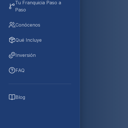
Tu Franquicia Paso a
Paso
Conócenos
Qué Incluye
Inversión
FAQ
Blog