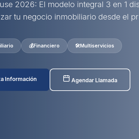
use 2026: El modelo integral 3 en 1 d
izar tu negocio inmobiliario desde el pr
liario
💰
Financiero
🛠️
Multiservicios
ita Información
Agendar Llamada