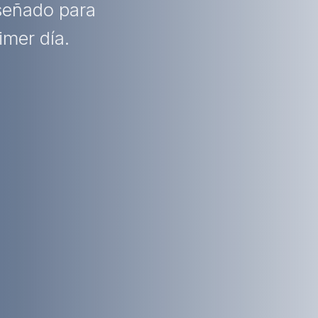
iseñado para
imer día.