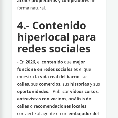
atraer propietarios y compradores
de
forma natural.
4.- Contenido
hiperlocal para
redes sociales
- En
2026
, el
contenido
que
mejor
funciona en redes sociales
es el que
muestra
la vida real del barrio
: sus
calles
, sus
comercios
, sus
historias
y sus
oportunidades
. - Publicar
vídeos cortos
,
entrevistas con vecinos
,
análisis de
calles
o
recomendaciones locales
convierte al agente en un
embajador del