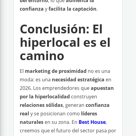
del entorno
, lo que
aumenta la
confianza
y
facilita la captación
.
Conclusión: El
hiperlocal es el
camino
El
marketing de proximidad
no es una
moda: es una
necesidad estratégica
en
2026. Los emprendedores que
apuestan
por la hiperlocalidad
construyen
relaciones sólidas
, generan
confianza
real
y se posicionan como
líderes
naturales
en su zona. En
Best House
,
creemos que el futuro del sector pasa por